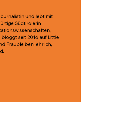
Journalistin und lebt mit
rtige Südtirolerin
kationswissenschaften,
bloggt seit 2016 auf Little
d Fraubleiben: ehrlich,
d.