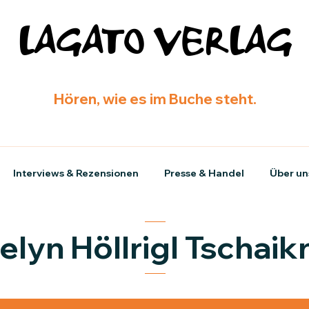
LAGATO VERLAG
Hören, wie es im Buche steht.
Interviews & Rezensionen
Presse & Handel
Über un
elyn Höllrigl Tschaik