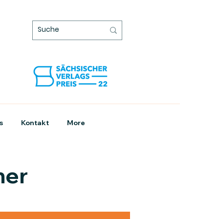
s
Kontakt
More
ner