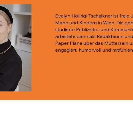
Evelyn Höllrigl Tschaikner ist freie 
Mann und Kindern in Wien. Die gebü
studierte Publizistik- und Kommuni
arbeitete dann als Redakteurin und 
Paper Plane über das Muttersein un
engagiert, humorvoll und mitfühlen