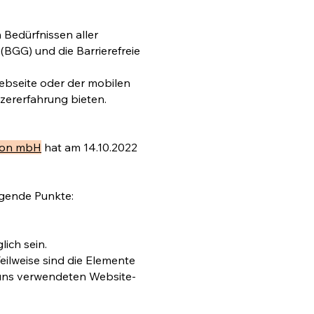
 Bedürfnissen aller
BGG) und die Barrierefreie
Webseite oder der mobilen
zererfahrung bieten.
tion mbH
hat am 14.10.2022
olgende Punkte:
lich sein.
Teilweise sind die Elemente
uns verwendeten Website-