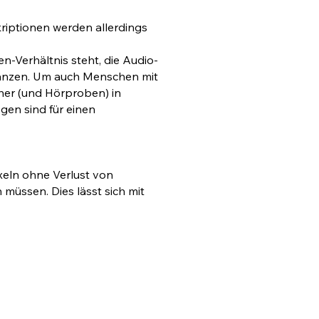
riptionen werden allerdings
en-Verhältnis steht, die Audio-
gänzen. Um auch Menschen mit
her (und Hörproben) in
en sind für einen
ixeln ohne Verlust von
müssen. Dies lässt sich mit