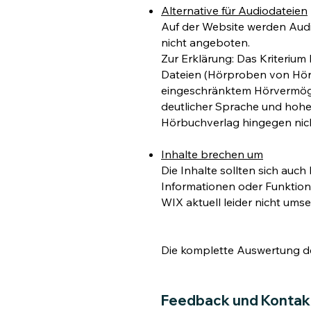
Alternative für Audiodateien
Auf der Website werden Audi
nicht angeboten.
Zur Erklärung: Das Kriterium 
Dateien (Hörproben von Hörb
eingeschränktem Hörvermögen
deutlicher Sprache und hohe
Hörbuchverlag hingegen nich
Inhalte brechen um
Die Inhalte sollten sich auc
Informationen oder Funktiona
WIX aktuell leider nicht umse
Die komplette Auswertung d
Feedback und Kontak