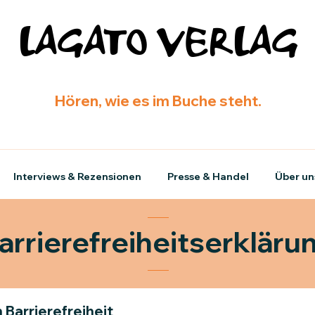
LAGATO VERLAG
Hören, wie es im Buche steht.
Interviews & Rezensionen
Presse & Handel
Über un
arrierefreiheitserkläru
n Barrierefreiheit