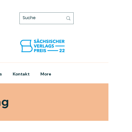
s
Kontakt
More
ng