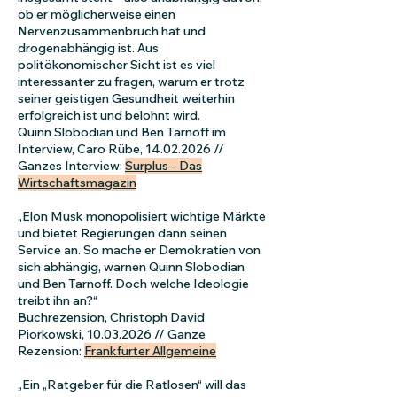
ob er möglicherweise einen
Nervenzusammenbruch hat und
drogenabhängig ist. Aus
politökonomischer Sicht ist es viel
interessanter zu fragen, warum er trotz
seiner geistigen Gesundheit weiterhin
erfolgreich ist und belohnt wird.
Quinn Slobodian und Ben Tarnoff im
Interview, Caro Rübe,
14.02.2026
//
Ganzes Interview:
Surplus - Das
Wirtschaftsmagazin
„Elon Musk monopolisiert wichtige Märkte
und bietet Regierungen dann seinen
Service an. So mache er Demokratien von
sich abhängig, warnen Quinn Slobodian
und Ben Tarnoff. Doch welche Ideologie
treibt ihn an?“
Buchrezension, Christoph David
Piorkowski,
10.03.2026
// Ganze
Rezension:
Frankfurter Allgemeine
„Ein „Ratgeber für die Ratlosen“ will das