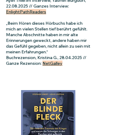
Aylin Thiel im Interview, Yasmin Burgdorf,
22.08.2025
// Ganzes Interview:
EnlightPathReaders
„Beim Hören dieses Hörbuchs habe ich
mich an vielen Stellen tief berührt gefühlt.
Manche Abschnitte haben in mir alte
Erinnerungen geweckt, andere haben mir
das Gefühl gegeben, nicht allein zu sein mit
meinen Erfahrungen.“
Buchrezension, Kristina G.,
28.04.2025
//
Ganze Rezension:
NetGalley