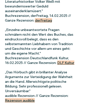
Literaturhistoriker Volker Weiß mit
bewundernswerter Geduld
auseinanderklamüsert."
Buchrezension, derFreitag,
14.02.2025
//
Ganze Rezension:
derFreitag
„Einzelne unbeantwortete Fragen
schmälern nicht den Wert des Buches, das
eindrucksvoll belegt, dass es den
selbsternannten Liebhabern von Tradition
und Geschichte vor allem um eines geht:
um die eigene Macht."
Buchrezension Deutschlandfunk Kultur,
16.02.2025
// Ganze Rezension:
DLF Kultur
„Das Hörbuch gibt in brillanter Analyse
Argumente zur Verteidigung der Wahrheit
an die Hand. Allerwichtigste politische
Bildung. Sehr professionell gelesen.
Unversäumbar."
audible Rezension // Ganze Rezension:
Rezension audible