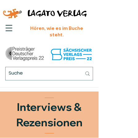
LAGATO VERLAG
Hören, wie es im Buche
steht.
Interviews &
Rezensionen