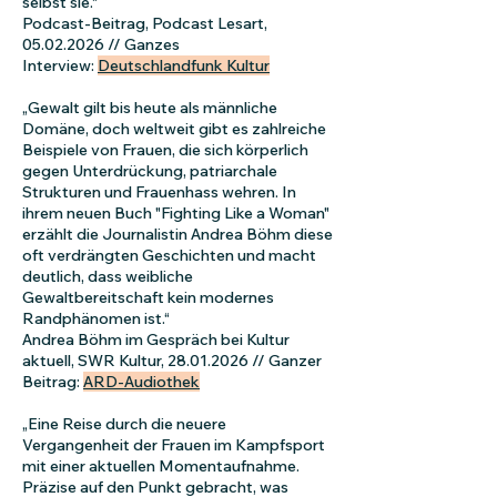
selbst sie.“
Podcast-Beitrag, Podcast Lesart,
05.02.2026
// Ganzes
Interview:
Deutschlandfunk Kultur
„Gewalt gilt bis heute als männliche
Domäne, doch weltweit gibt es zahlreiche
Beispiele von Frauen, die sich körperlich
gegen Unterdrückung, patriarchale
Strukturen und Frauenhass wehren. In
ihrem neuen Buch "Fighting Like a Woman"
erzählt die Journalistin Andrea Böhm diese
oft verdrängten Geschichten und macht
deutlich, dass weibliche
Gewaltbereitschaft kein modernes
Randphänomen ist.“
Andrea Böhm im Gespräch bei Kultur
aktuell, SWR Kultur,
28.01.2026
// Ganzer
Beitrag:
ARD-Audiothek
„Eine Reise durch die neuere
Vergangenheit der Frauen im Kampfsport
mit einer aktuellen Momentaufnahme.
Präzise auf den Punkt gebracht, was