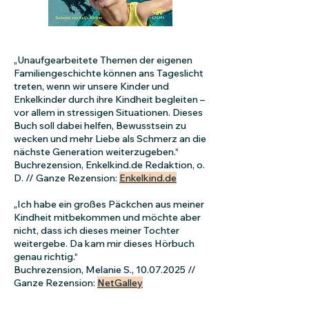
„Unaufgearbeitete Themen der eigenen
Familiengeschichte können ans Tageslicht
treten, wenn wir unsere Kinder und
Enkelkinder durch ihre Kindheit begleiten –
vor allem in stressigen Situationen. Dieses
Buch soll dabei helfen, Bewusstsein zu
wecken und mehr Liebe als Schmerz an die
nächste Generation weiterzugeben.“
Buchrezension, Enkelkind.de Redaktion, o.
D. // Ganze Rezension:
Enkelkind.de
„Ich habe ein großes Päckchen aus meiner
Kindheit mitbekommen und möchte aber
nicht, dass ich dieses meiner Tochter
weitergebe. Da kam mir dieses Hörbuch
genau richtig.“
Buchrezension, Melanie S.,
10.07.2025
//
Ganze Rezension:
NetGalley