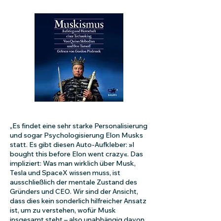
„Es findet eine sehr starke Personalisierung
und sogar Psychologisierung Elon Musks
statt. Es gibt diesen Auto-Aufkleber: »I
bought this before Elon went crazy«. Das
impliziert: Was man wirklich über Musk,
Tesla und SpaceX wissen muss, ist
ausschließlich der mentale Zustand des
Gründers und CEO. Wir sind der Ansicht,
dass dies kein sonderlich hilfreicher Ansatz
ist, um zu verstehen, wofür Musk
insgesamt steht – also unabhängig davon,