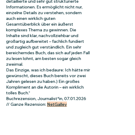
detaillierte und sehr gut strukturierte
Informationen. Es ermöglicht nicht nur,
einzelne Details zu verstehen, sondern
auch einen wirklich guten
Gesamtüberblick über ein äußerst
komplexes Thema zu gewinnen. Die
Inhalte sind klar, nachvollziehbar und
großartig aufbereitet – fachlich fundiert
und zugleich gut verständlich. Ein sehr
bereicherndes Buch, das sich auf jeden Fall
zu lesen lohnt, am besten sogar gleich
zweimal.
Das Einzige, was ich bedaure: Ich hätte mir
gewünscht, dieses Buch bereits vor zwei
Jahren gelesen zu haben.) Ein großes
Kompliment an die Autorin – ein wirklich
tolles Buch.“
Buchrezension, Journalist*in,
07.01.2026
// Ganze Rezension:
NetGalley