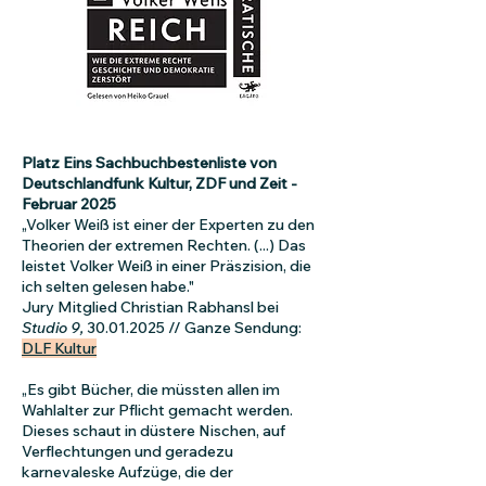
Platz Eins Sachbuchbestenliste von
Deutschlandfunk Kultur, ZDF und Zeit -
Februar 2025
„Volker Weiß ist einer der Experten zu den
Theorien der extremen Rechten. (...) Das
leistet Volker Weiß in einer Präszision, die
ich selten gelesen habe."
Jury Mitglied Christian Rabhansl bei
Studio 9,
30.01.2025
// Ganze Sendung:
DLF Kultur
„Es gibt Bücher, die müssten allen im
Wahlalter zur Pflicht gemacht werden.
Dieses schaut in düstere Nischen, auf
Verflechtungen und geradezu
karnevaleske Aufzüge, die der