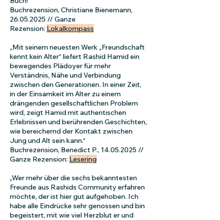
Buch!“
Buchrezension, Christiane Bienemann,
26.05.2025
// Ganze
Rezension:
Lokalkompass
„Mit seinem neuesten Werk „Freundschaft
kennt kein Alter“ liefert Rashid Hamid ein
bewegendes Plädoyer für mehr
Verständnis, Nähe und Verbindung
zwischen den Generationen. In einer Zeit,
in der Einsamkeit im Alter zu einem
drängenden gesellschaftlichen Problem
wird, zeigt Hamid mit authentischen
Erlebnissen und berührenden Geschichten,
wie bereichernd der Kontakt zwischen
Jung und Alt sein kann.“
Buchrezension, Benedict P.,
14.05.2025
//
Ganze Rezension:
Lesering
„Wer mehr über die sechs bekanntesten
Freunde aus Rashids Community erfahren
möchte, der ist hier gut aufgehoben. Ich
habe alle Eindrücke sehr genossen und bin
begeistert, mit wie viel Herzblut er und