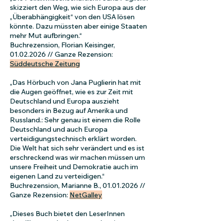
skizziert den Weg, wie sich Europa aus der
„Überabhängigkeit“ von den USA lösen
könnte. Dazu müssten aber einige Staaten
mehr Mut aufbringen.“
Buchrezension, Florian Keisinger,
01.02.2026
// Ganze Rezension:
Süddeutsche Zeitung
„Das Hörbuch von Jana Puglierin hat mit
die Augen geöffnet, wie es zur Zeit mit
Deutschland und Europa auszieht
besonders in Bezug auf Amerika und
Russland.: Sehr genau ist einem die Rolle
Deutschland und auch Europa
verteidigungstechnisch erklärt worden.
Die Welt hat sich sehr verändert und es ist
erschreckend was wir machen müssen um
unsere Freiheit und Demokratie auch im
eigenen Land zu verteidigen.“
Buchrezension, Marianne B.,
01.01.2026
//
Ganze Rezension:
NetGalley
„Dieses Buch bietet den LeserInnen