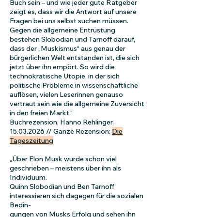
Buch sein – und wie jeder gute Ratgeber
zeigt es, dass wir die Antwort auf unsere
Fragen bei uns selbst suchen müssen.
Gegen die allgemeine Entrüstung
bestehen Slobodian und Tarnoff darauf,
dass der „Muskismus“ aus genau der
bürgerlichen Welt entstanden ist, die sich
jetzt über ihn empört. So wird die
technokratische Utopie, in der sich
politische Probleme in wissenschaftliche
auflösen, vielen Leserinnen genauso
vertraut sein wie die allgemeine Zuversicht
in den freien Markt.“
Buchrezension, Hanno Rehlinger,
15.03.2026
// Ganze Rezension:
Die
Tageszeitung
„Über Elon Musk wurde schon viel
geschrieben – meistens über ihn als
Individuum.
Quinn Slobodian und Ben Tarnoff
interessieren sich dagegen für die sozialen
Bedin-
gungen von Musks Erfolg und sehen ihn