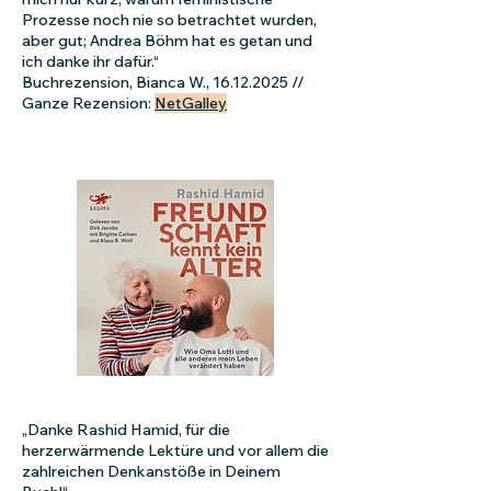
Prozesse noch nie so betrachtet wurden,
aber gut; Andrea Böhm hat es getan und
ich danke ihr dafür.“
Buchrezension, Bianca W.,
16.12.2025
//
Ganze Rezension:
NetGalley
„Danke Rashid Hamid, für die
herzerwärmende Lektüre und vor allem die
zahlreichen Denkanstöße in Deinem