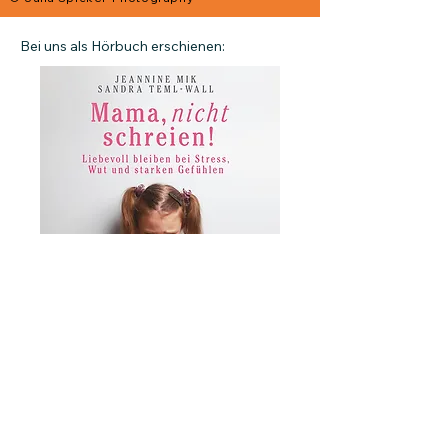
Bei uns als Hörbuch erschienen:
Zum Hörbuch
Zurück
Weiter
LAGATO VERLAG