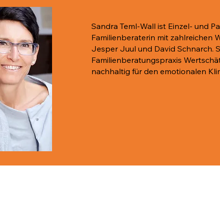
Sandra Teml-Wall ist Einzel- und P
Familienberaterin mit zahlreichen W
Jesper Juul und David Schnarch. Si
Familienberatungspraxis Wertschät
nachhaltig für den emotionalen Kli