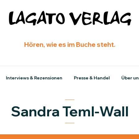
LAGATO VERLAG
Hören, wie es im Buche steht.
Interviews & Rezensionen
Presse & Handel
Über un
Sandra Teml-Wall