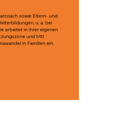
aarcoach sowie Eltern- und
eiterbildungen, u. a. bei
e arbeitet in ihrer eigenen
zungszone und tritt
mawandel in Familien ein.