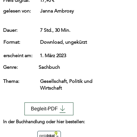
Preis digital:
17,90 €
gelesen von:
Janna Ambrosy
Dauer:
7 Std., 30 Min.
Format:
Download, ungekürzt
erscheint am:
1. März 2023
Genre:
Sachbuch
Thema:
Gesellschaft, Politik und
Wirtschaft
Begleit-PDF
In der Buchhandlung oder hier bestellen: