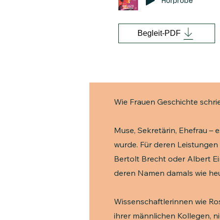
Hörprobe
Begleit-PDF
Wie Frauen Geschichte schr
Muse, Sekretärin, Ehefrau – e
wurde. Für deren Leistunge
Bertolt Brecht oder Albert E
deren Namen damals wie heu
Wissenschaftlerinnen wie Ro
ihrer männlichen Kollegen, 