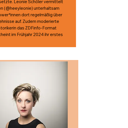
msetzte. Leonie Schöler vermittelt
len (@heeyleonie) unterhaltsam
lower*innen dort regelmäßig über
hehnisse auf. Zudem moderierte
storikerin das ZDFinfo-Format
heint im Frühjahr 2024 ihr erstes