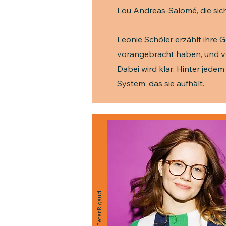
Lou Andreas-Salomé, die si
Leonie Schöler erzählt ihre Ge
vorangebracht haben, und ver
Dabei wird klar: Hinter jedem
System, das sie aufhält.
Copyright: Peter Rigaud