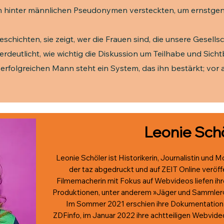
ch hinter männlichen Pseudonymen versteckten, um ernstg
schichten, sie zeigt, wer die Frauen sind, die unsere Gesellsc
deutlicht, wie wichtig die Diskussion um Teilhabe und Sichtb
 erfolgreichen Mann steht ein System, das ihn bestärkt; vor 
Leonie Sch
Leonie Schöler ist Historikerin, Journalistin und M
der taz abgedruckt und auf ZEIT Online veröff
Filmemacherin mit Fokus auf Webvideos liefen ihr
Produktionen, unter anderem »Jäger und Sammler«, 
Im Sommer 2021 erschien ihre Dokumentation 
ZDFinfo, im Januar 2022 ihre achtteiligen Webvi