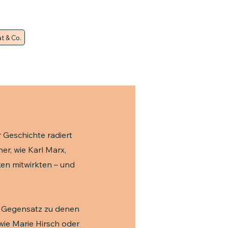
t & Co.
r Geschichte radiert
r, wie Karl Marx,
ken mitwirkten – und
im Gegensatz zu denen
wie Marie Hirsch oder