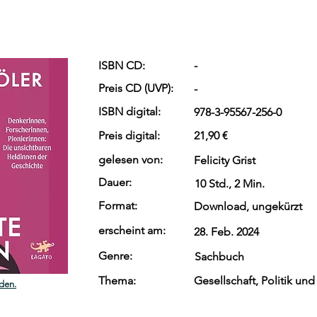
ISBN CD:
-
Preis CD (UVP):
-
ISBN digital:
978-3-95567-256-0
Preis digital:
21,90 €
gelesen von:
Felicity Grist
Dauer:
10 Std., 2 Min.
Format:
Download, ungekürzt
erscheint am:
28. Feb. 2024
Genre:
Sachbuch
Thema:
Gesellschaft, Politik und
den.