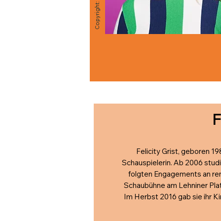
F
Felicity Grist, geboren 19
Schauspielerin. Ab 2006 studi
folgten Engagements an ren
Schaubühne am Lehniner Plat
Im Herbst 2016 gab sie ihr K