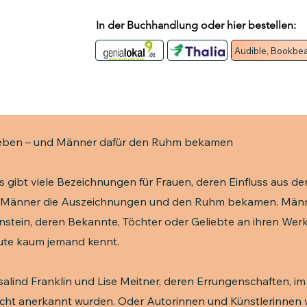
In der Buchhandlung oder hier bestellen:
Audible, Bookbea
ieben – und Männer dafür den Ruhm bekamen
s gibt viele Bezeichnungen für Frauen, deren Einfluss aus de
n Männer die Auszeichnungen und den Ruhm bekamen. Männe
instein, deren Bekannte, Töchter oder Geliebte an ihren Wer
te kaum jemand kennt.
salind Franklin und Lise Meitner, deren Errungenschaften, 
nicht anerkannt wurden. Oder Autorinnen und Künstlerinnen 