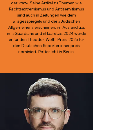
der »taz«. Seine Artikel zu Themen wie
Rechtsextremismus und Antisemitismus
sind auch in Zeitungen wie dem
»Tagesspiegel« und der »Jüdischen
Allgemeinen« erschienen, im Ausland u.a.
im »Guardian« und »Haaretz«. 2024 wurde
er für den Theodor-Wolff-Preis, 2025 für
den Deutschen Reporter:innenpreis
nominiert. Potter lebt in Berlin.
Credits Olga Blackbird