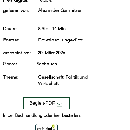
Preis digital:
18,00 €
gelesen von:
Alexander Gamnitzer
Dauer:
8 Std., 14 Min.
Format:
Download, ungekürzt
erscheint am:
20. März 2026
Genre:
Sachbuch
Thema:
Gesellschaft, Politik und
Wirtschaft
Begleit-PDF
In der Buchhandlung oder hier bestellen: