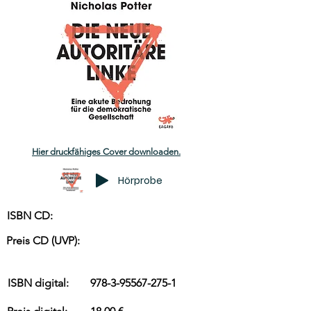
Hier druckfähiges Cover downloaden.
Hörprobe
ISBN CD:
Preis CD (UVP):
ISBN digital:
978-3-95567-275-1