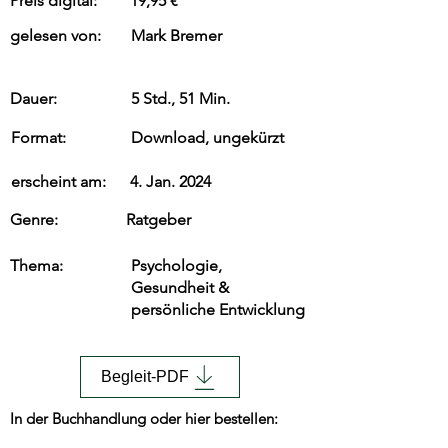
Preis digital:
19,95 €
gelesen von:
Mark Bremer
Dauer:
5 Std., 51 Min.
Format:
Download, ungekürzt
erscheint am:
4. Jan. 2024
Genre:
Ratgeber
Thema:
Psychologie,
Gesundheit &
persönliche Entwicklung
Begleit-PDF
In der Buchhandlung oder hier bestellen: