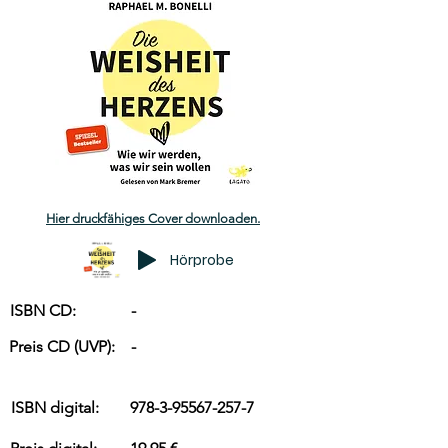
Hier druckfähiges Cover downloaden.
Hörprobe
ISBN CD:
-
Preis CD (UVP):
-
ISBN digital:
978-3-95567-257-7