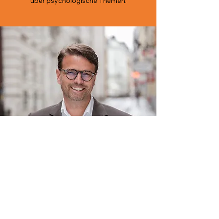
über psychologische Themen.
© Raphael M. Bonelli
Mark Bremer