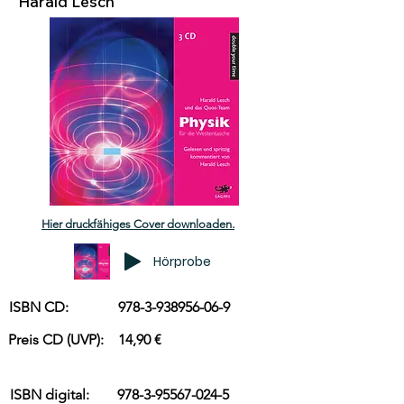
Harald Lesch
Hier druckfähiges Cover downloaden.
Hörprobe
ISBN CD:
978-3-938956-06-9
Preis CD (UVP):
14,90 €
ISBN digital:
978-3-95567-024-5