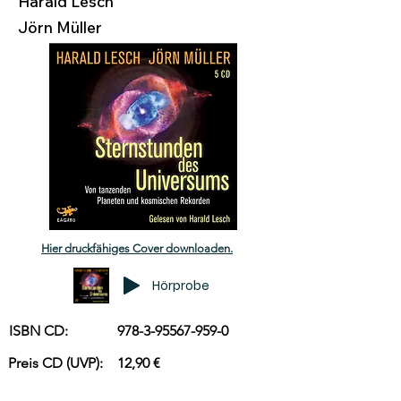
Harald Lesch
Jörn Müller
Hier druckfähiges Cover downloaden.
Hörprobe
ISBN CD:
978-3-95567-959-0
Preis CD (UVP):
12,90 €