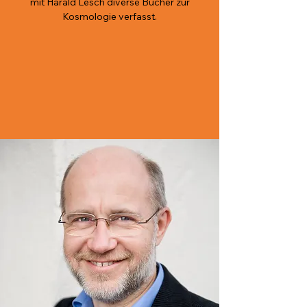
mit Harald Lesch diverse Bücher zur
Kosmologie verfasst.
© privat