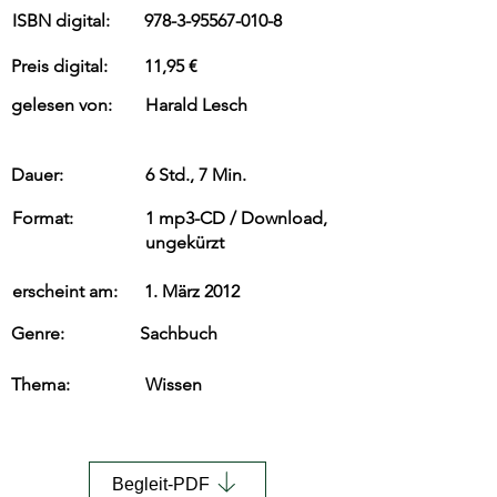
ISBN digital:
978-3-95567-010-8
Preis digital:
11,95 €
gelesen von:
Harald Lesch
Dauer:
6 Std., 7 Min.
Format:
1 mp3-CD / Download,
ungekürzt
erscheint am:
1. März 2012
Genre:
Sachbuch
Thema:
Wissen
Begleit-PDF