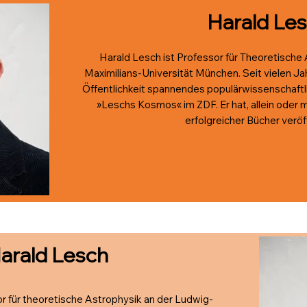
Harald Le
Harald Lesch ist Professor für Theoretische
Maximilians-Universität München. Seit vielen Jah
Öffentlichkeit spannendes populärwissenschaftli
»Leschs Kosmos« im ZDF. Er hat, allein oder m
erfolgreicher Bücher veröff
arald Lesch
r für theoretische Astrophysik an der Ludwig-