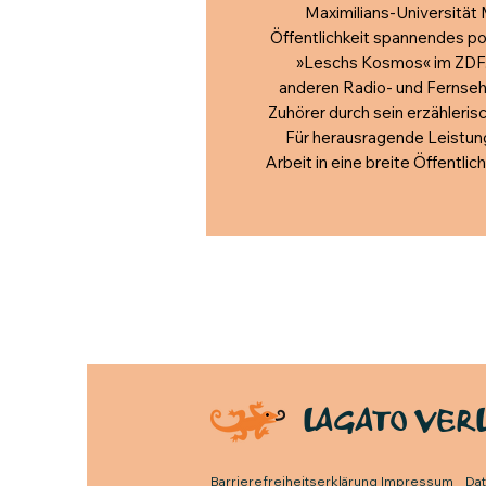
Maximilians-Universität 
Öffentlichkeit spannendes po
»Leschs Kosmos« im ZDF. 
anderen Radio- und Fernsehs
Zuhörer durch sein erzähleris
Für herausragende Leistung
Arbeit in eine breite Öffentl
LAGATO VER
Barrierefreiheitserklärung
Impressum
Da