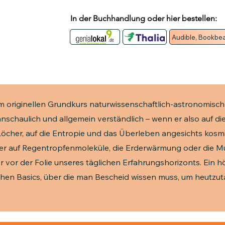
In der Buchhandlung oder hier bestellen:
Audible, Bookbea
nem originellen Grundkurs naturwissenschaftlich-astronomis
schaulich und allgemein verständlich – wenn er also auf di
öcher, auf die Entropie und das Überleben angesichts kosm
r auf Regentropfenmoleküle, die Erderwärmung oder die 
 vor der Folie unseres täglichen Erfahrungshorizonts. Ein 
ichen Basics, über die man Bescheid wissen muss, um heutzu