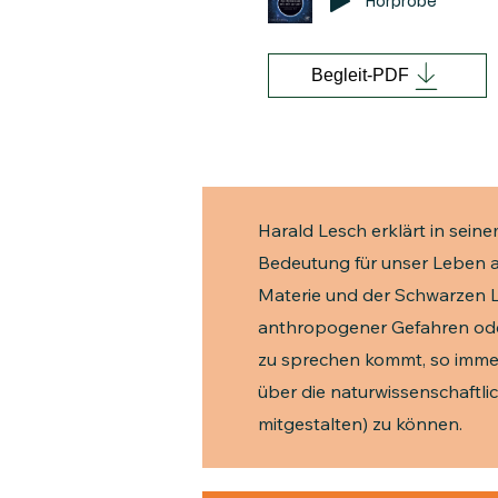
Hörprobe
Begleit-PDF
Harald Lesch erklärt in sei
Bedeutung für unser Leben an
Materie und der Schwarzen L
anthropogener Gefahren ode
zu sprechen kommt, so immer
über die naturwissenschaftl
mitgestalten) zu können.