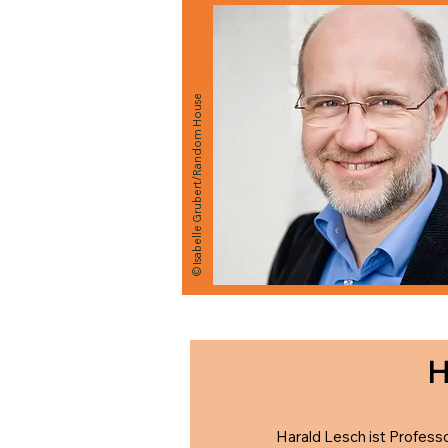
© Isabelle Grubert/Random House
H
Harald Lesch ist Professo