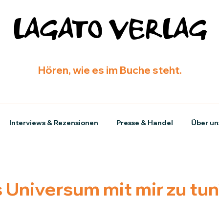
LAGATO VERLAG
Hören, wie es im Buche steht.
Interviews & Rezensionen
Presse & Handel
Über un
 Universum mit mir zu tu