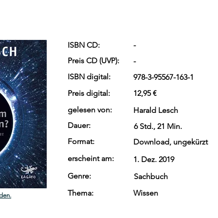
ISBN CD:
-
Preis CD (UVP):
-
ISBN digital:
978-3-95567-163-1
Preis digital:
12,95 €
gelesen von:
Harald Lesch
Dauer:
6 Std., 21 Min.
Format:
Download, ungekürzt
erscheint am:
1. Dez. 2019
Genre:
Sachbuch
Thema:
Wissen
den.