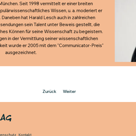
München. Seit 1998 vermittelt er einer breiten
pulärwissenschaftliches Wissen, u. a. moderiert er
Daneben hat Harald Lesch auch in zahlreichen
endungen sein Talent unter Beweis gestellt, die
ches Können für seine Wissenschaft zu begeistern.
en in der Vermittlung seiner wissenschaftlichen
ichkeit wurde er 2005 mit dem "Communicator-Preis"
ausgezeichnet.
Zurück
Weiter
LAG
tenschutz
Kontakt