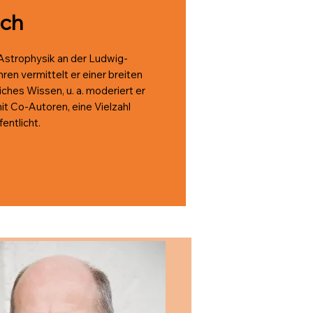
sch
 Astrophysik an der Ludwig-
ren vermittelt er einer breiten
ches Wissen, u. a. moderiert er
it Co-Autoren, eine Vielzahl
entlicht.