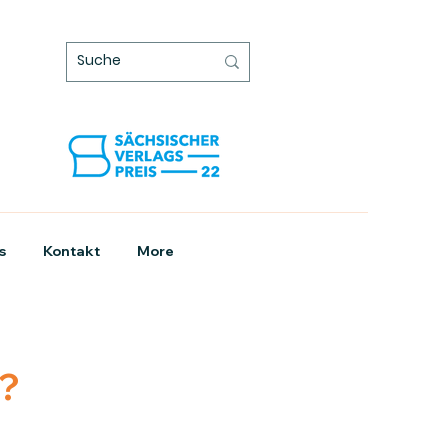
s
Kontakt
More
n?