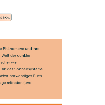
t & Co.
che Phänomene und ihre
e Welt der dunklen
ischer wie
Musik des Sonnensystems
höchst notwendiges Buch
tage mitreden (und