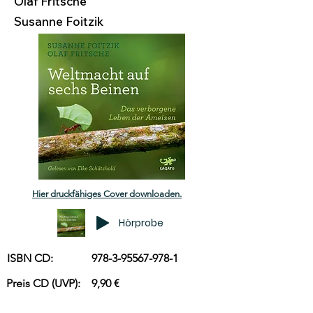
Olaf Fritsche
Susanne Foitzik
Hier druckfähiges Cover downloaden.
Hörprobe
ISBN CD:
978-3-95567-978-1
Preis CD (UVP):
9,90 €