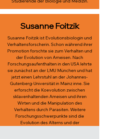
Studierende der Biologie und Medizin.
Susanne Foitzik
Susanne Foitzik ist Evolutionsbiologin und
Verhaltensforscherin. Schon während ihrer
Promotion forschte sie zum Verhalten und
der Evolution von Ameisen. Nach
Forschungsaufenthalten in den USA lehrte
sie zunächst an der LMU München und hat
jetzt einen Lehrstuhl an der Johannes-
Gutenberg-Universität in Mainz inne. Sie
erforscht die Koevolution zwischen
sklavenhaltenden Ameisen und ihren
Wirten und die Manipulation des
Verhaltens durch Parasiten. Weitere
Forschungsschwerpunkte sind die
Evolution des Alterns und der
Arbeitsteilung in sozialen Insektenstaaten.
Ihre wissenschaftlichen Ergebnisse wurden