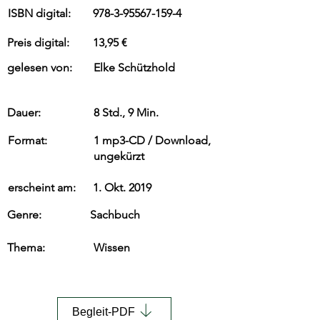
ISBN digital:
978-3-95567-159-4
Preis digital:
13,95 €
gelesen von:
Elke Schützhold
Dauer:
8 Std., 9 Min.
Format:
1 mp3-CD / Download,
ungekürzt
erscheint am:
1. Okt. 2019
Genre:
Sachbuch
Thema:
Wissen
Begleit-PDF