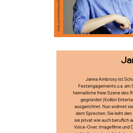
Debora Mittelstaedt
Ja
Janna Ambrosy ist Schau
Festengagements u.a. am Sc
heimatliche freie Szene des 
gegründet (Kolibri Entert
ausgerichtet. Nun widmet sie
dem Sprechen. Sie leiht de
sie privat wie auch beruflich
Voice-Over, Imagefilme und 