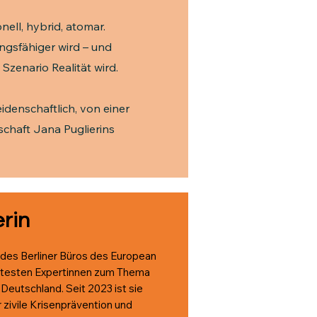
ell, hybrid, atomar.
ngsfähiger wird – und
Szenario Realität wird.
idenschaftlich, von einer
schaft Jana Puglierins
rin
n des Berliner Büros des European
iertesten Expertinnen zum Thema
 Deutschland. Seit 2023 ist sie
 zivile Krisenprävention und