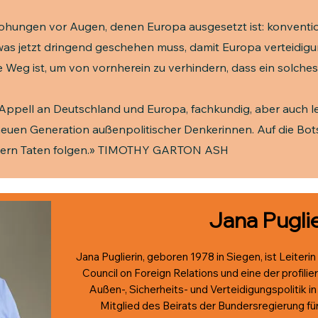
rohungen vor Augen, denen Europa ausgesetzt ist: konvention
was jetzt dringend geschehen muss, damit Europa verteidigu
 Weg ist, um von vornherein zu verhindern, dass ein solches 
r Appell an Deutschland und Europa, fachkundig, aber auch le
neuen Generation außenpolitischer Denkerinnen. Auf die Bot
ondern Taten folgen.» TIMOTHY GARTON ASH
Jana Puglie
Jana Puglierin, geboren 1978 in Siegen, ist Leiteri
Council on Foreign Relations und eine der profil
Außen-, Sicherheits- und Verteidigungspolitik in
Mitglied des Beirats der Bundersregierung für