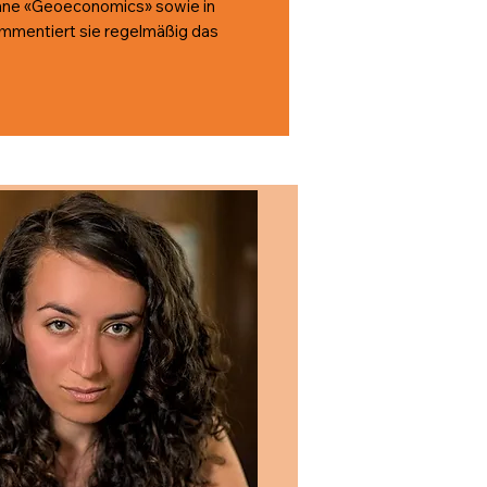
umne «Geoeconomics» sowie in
ommentiert sie regelmäßig das