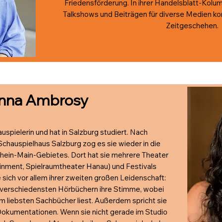
Friedensförderung. In ihrer Handelsblatt-Kol
Talkshows und Beiträgen für diverse Medien k
Zeitgeschehen.
nna Ambrosy
spielerin und hat in Salzburg studiert. Nach
hauspielhaus Salzburg zog es sie wieder in die
Rhein-Main-Gebietes. Dort hat sie mehrere Theater
ainment, Spielraumtheater Hanau) und Festivals
 sich vor allem ihrer zweiten großen Leidenschaft:
n verschiedensten Hörbüchern ihre Stimme, wobei
 am liebsten Sachbücher liest. Außerdem spricht sie
Dokumentationen. Wenn sie nicht gerade im Studio