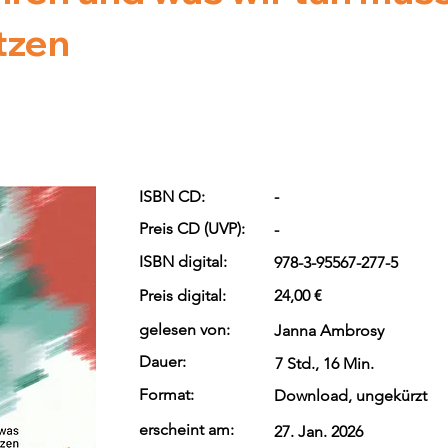
tzen
ISBN CD:
-
Preis CD (UVP):
-
ISBN digital:
978-3-95567-277-5
Preis digital:
24,00 €
gelesen von:
Janna Ambrosy
Dauer:
7 Std., 16 Min.
Format:
Download, ungekürzt
erscheint am:
27. Jan. 2026