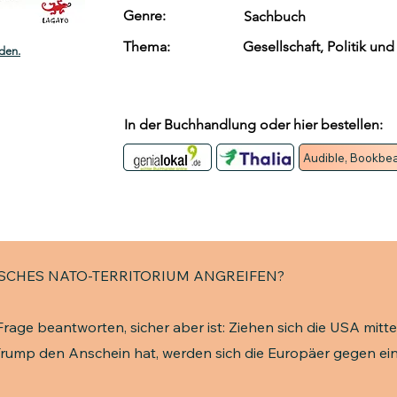
Genre:
Sachbuch
Thema:
Gesellschaft, Politik und
den.
In der Buchhandlung oder hier bestellen:
Audible, Bookbea
SCHES NATO-TERRITORIUM ANGREIFEN?
rage beantworten, sicher aber ist: Ziehen sich die USA mittel
Trump den Anschein hat, werden sich die Europäer gegen ein