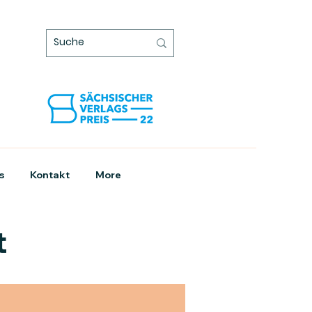
s
Kontakt
More
t