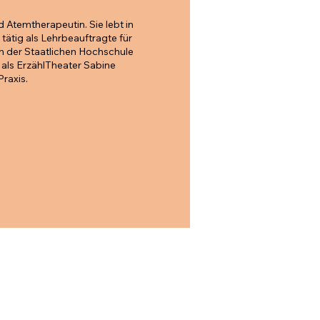
d Atemtherapeutin. Sie lebt in
 tätig als Lehrbeauftragte für
n der Staatlichen Hochschule
, als ErzählTheater Sabine
Praxis.