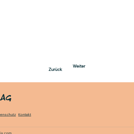
Weiter
Zurück
LAG
tenschutz
Kontakt
ix.com