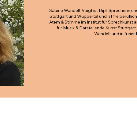
Sabine Wandelt-Voigt ist Dipl. Sprecherin un
Stuttgart und Wuppertal und ist freiberuflich
Atem & Stimme im Institut für Sprechkunst a
für Musik & Darstellende Kunst Stuttgart
Wandelt und in freier 