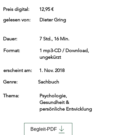
Preis digital:
12,95 €
gelesen von:
Dieter Gring
Dauer:
7 Std., 16 Min.
Format:
1 mp3-CD / Download,
ungekürzt
erscheint am:
1. Nov. 2018
Genre:
Sachbuch
Thema:
Psychologie,
Gesundheit &
persönliche Entwicklung
Begleit-PDF