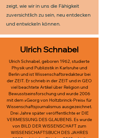
zeigt, wie wir in uns die Fähigkeit
zuversichtlich zu sein, neu entdecken
und entwickeln können.
Ulrich Schnabel
Ulrich Schnabel, geboren 1962, studierte
Physik und Publizistik in Karlsruhe und
Berlin und ist Wissenschaftsredakteur bei
der ZEIT. Er schrieb in der ZEIT und in GEO
viel beachtete Artikel über Religion und
Bewusstseinsforschung und wurde 2006
mit dem »Georg von Holtzbrinck-Preis« für
Wissenschaftsjournalismus ausgezeichnet.
Drei Jahre später veröffentlichte er DIE
VERMESSUNG DES GLAUBENS. Es wurde
von BILD DER WISSENSCHAFT zum
WISSENSCHAFTSBUCH DES JAHRES