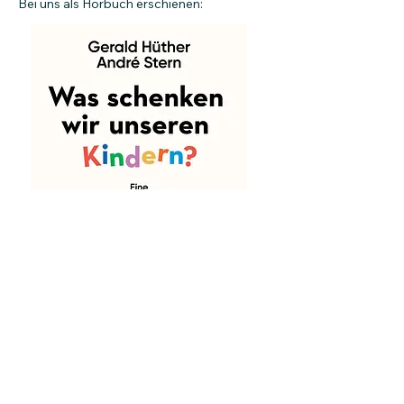
Bei uns als Hörbuch erschienen:
Zum Hörbuch
Zurück
Weiter
LAGATO VERLAG
Barrierefreiheitserklärung