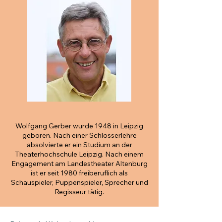
Wolfgang Gerber wurde 1948 in Leipzig
geboren. Nach einer Schlosserlehre
absolvierte er ein Studium an der
Theaterhochschule Leipzig. Nach einem
Engagement am Landestheater Altenburg
ist er seit 1980 freiberuflich als
Schauspieler, Puppenspieler, Sprecher und
Regisseur tätig.